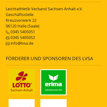
Leichtathletik-Verband Sachsen-Anhalt e.V.
Geschäftsstelle
Kreuzvorwerk 22
06120 Halle (Saale)
0345 5405051
0345 5405052
info@lvsa.de
FÖRDERER UND SPONSOREN DES LVSA