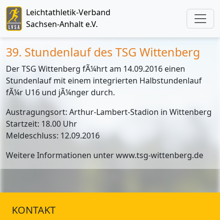
Leichtathletik-Verband
Sachsen-Anhalt e.V.
39. Stundenlauf des TSG Wittenberg
Der TSG Wittenberg fÃ¼hrt am 14.09.2016 einen
Stundenlauf mit einem integrierten Halbstundenlauf
fÃ¼r U16 und jÃ¼nger durch.
Austragungsort: Arthur-Lambert-Stadion in Wittenberg
Startzeit: 18.00 Uhr
Meldeschluss: 12.09.2016
Weitere Informationen unter www.tsg-wittenberg.de
KONTAKT