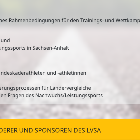
es Rahmenbedingungen für den Trainings- und Wettkampfbet
 und
ungssports in Sachsen-Anhalt
Landeskaderathleten und -athletinnen
erungsprozessen für Ländervergleiche
allen Fragen des Nachwuchs/Leistungssports
DERER UND SPONSOREN DES LVSA