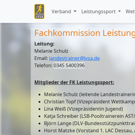
Verband
Leistungssport
Wet
Fachkommission Leistung
Leitung:
Melanie Schulz
Email:
landestrainer@lvsa.de
Telefon:
0345 5400396
Mitglieder der FK Leistungssport:
Melanie Schulz (leitende Landestraineri
Christian Topf (Vizepräsident Wettkam
Lina Weiß (Vizepräsidentin Jugend)
Katja Schreiber (LSB-Pooltrainerein AS
Björn Lange (DLV-Bundesstützpunkttrai
Horst Matzke (Vorstand 1. LAC Dessau, A