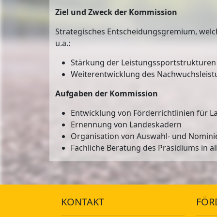
Ziel und Zweck der Kommission
Strategisches Entscheidungsgremium, welch
u.a.:
Stärkung der Leistungssportstrukturen
Weiterentwicklung des Nachwuchsleist
Aufgaben der Kommission
Entwicklung von Förderrichtlinien für 
Ernennung von Landeskadern
Organisation von Auswahl- und Nomini
Fachliche Beratung des Präsidiums in 
KONTAKT
FÖR