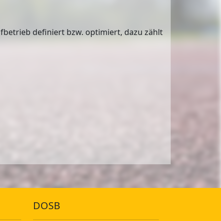
rieb definiert bzw. optimiert, dazu zählt
DOSB