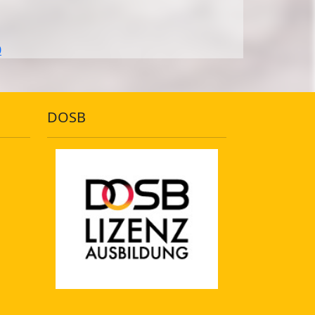
0
DOSB