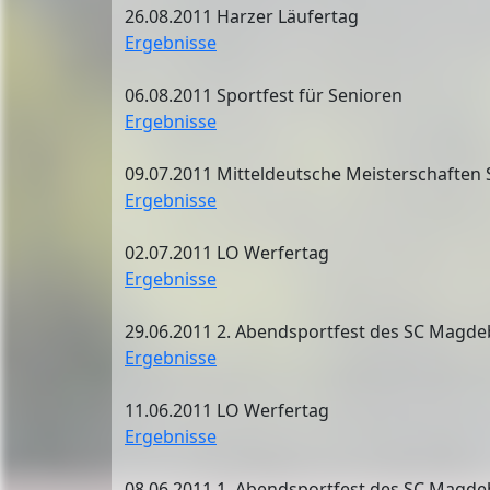
26.08.2011 Harzer Läufertag
Ergebnisse
06.08.2011 Sportfest für Senioren
Ergebnisse
09.07.2011 Mitteldeutsche Meisterschaften 
Ergebnisse
02.07.2011 LO Werfertag
Ergebnisse
29.06.2011 2. Abendsportfest des SC Magd
Ergebnisse
11.06.2011 LO Werfertag
Ergebnisse
08.06.2011 1. Abendsportfest des SC Magd