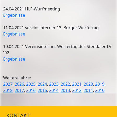
24.04.2021 HLF-Wurfmeeting
Ergebnisse
11.04.2021 vereinsinterner 13. Burger Werfertag
Ergebnisse
10.04.2021 Vereinsinterner Werfertag des Stendaler LV
´92
Ergebnisse
Weitere Jahre:
2027
,
2026
,
2025
,
2024
,
2023
,
2022
,
2021
,
2020
,
2019
,
2018
,
2017
,
2016
,
2015
,
2014
,
2013
,
2012
,
2011
,
2010
KONTAKT