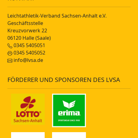
Leichtathletik-Verband Sachsen-Anhalt e.V.
Geschäftsstelle
Kreuzvorwerk 22
06120 Halle (Saale)
0345 5405051
0345 5405052
info@lvsa.de
FÖRDERER UND SPONSOREN DES LVSA